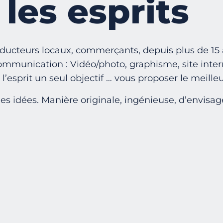
les esprits
roducteurs locaux, commerçants, depuis plus de 15 
ommunication : Vidéo/photo, graphisme, site inter
’esprit un seul objectif … vous proposer le meilleu
des idées. Manière originale, ingénieuse, d’envisa