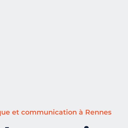
ique et communication à Rennes