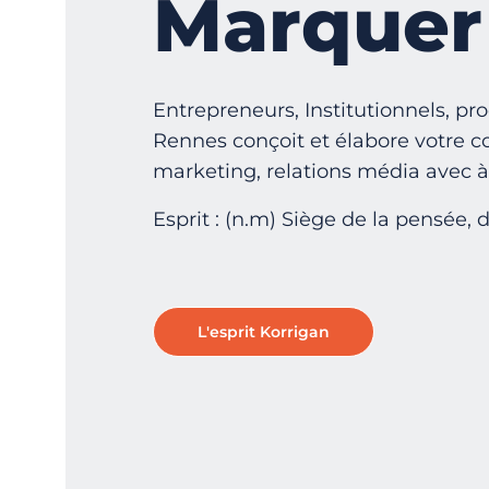
Marquer 
Entrepreneurs, Institutionnels, p
Rennes conçoit et élabore votre c
marketing, relations média avec à l
Esprit : (n.m) Siège de la pensée, 
L'esprit Korrigan