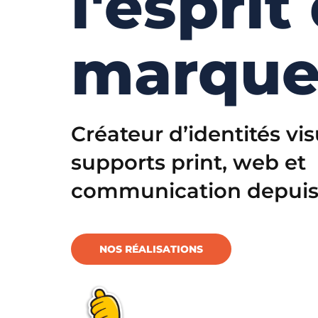
l'esprit
marque
Créateur d’identités vis
supports print, web et
communication depuis
NOS RÉALISATIONS