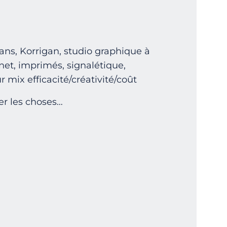
ans, Korrigan, studio graphique à
net, imprimés, signalétique,
r mix efficacité/créativité/coût
ger les choses…