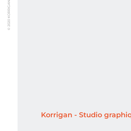
© 2020 KORRIGAN STUDIO GRAPHIK
Korrigan - Studio graph