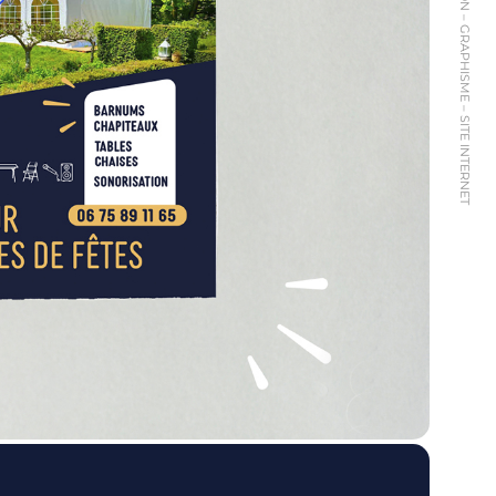
COMMUNICATION – GRAPHISME – SITE INTERNET