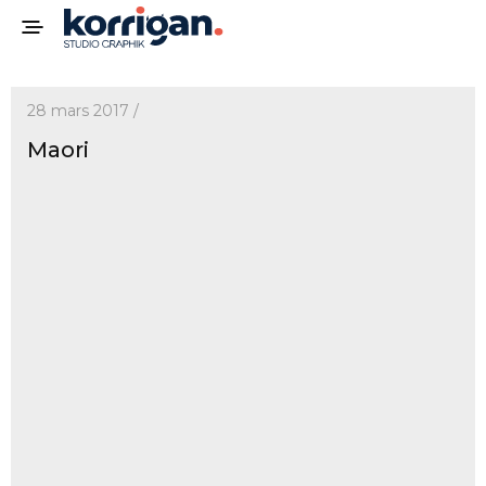
28 mars 2017 /
Maori